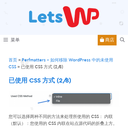
跳
至
内
容
商店
菜单
首页
»
Perfmatters – 如何移除 WordPress 中的未使用
CSS
»
已使用 CSS 方式 (2/8)
已使用 CSS 方式 (2/8)
您可以选择两种不同的方法来处理所使用的 CSS： 内联
（默认）：您使用的 CSS 内联在站点源代码的折叠上方。