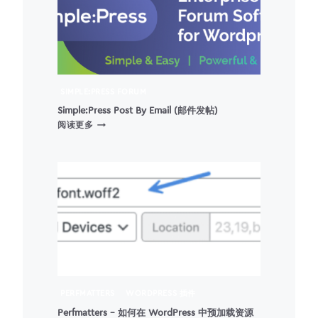
章
克
隆
插
件
SIMPLE:PRESS FORUM
Simple:Press Post By Email (邮件发帖)
SIMPLE:PRESS
阅读更多
POST
BY
EMAIL
(邮
件
发
帖)
PERFMATTERS
WORDPRESS 插件
Perfmatters – 如何在 WordPress 中预加载资源