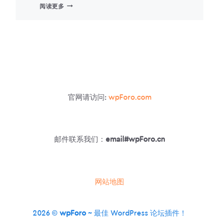
PERFMATTERS
阅读更多
–
如
何
在
WORDPRESS
中
预
加
载
官网请访问:
wpForo.com
资
源
邮件联系我们：
email#wpForo.cn
网站地图
2026 ©
wpForo
~ 最佳 WordPress 论坛插件！