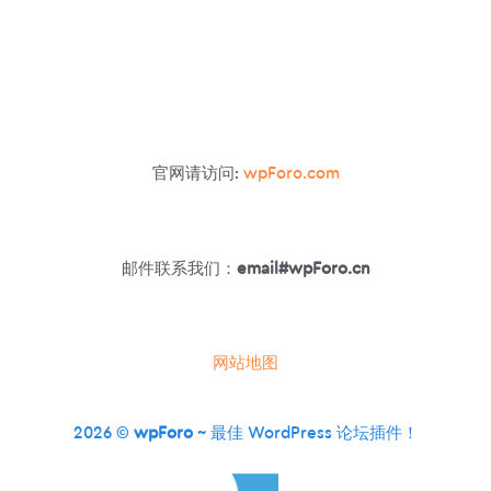
态
信
息
流
官网请访问:
wpForo.com
邮件联系我们：
email#wpForo.cn
网站地图
2026 ©
wpForo
~ 最佳 WordPress 论坛插件！