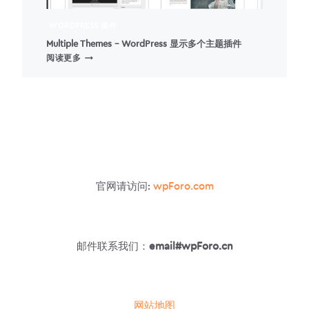
WORDPRESS 插件
Multiple Themes – WordPress 显示多个主题插件
MULTIPLE
阅读更多
THEMES
–
WORDPRESS
显
示
多
个
主
题
官网请访问:
wpForo.com
插
件
邮件联系我们：
email#wpForo.cn
网站地图