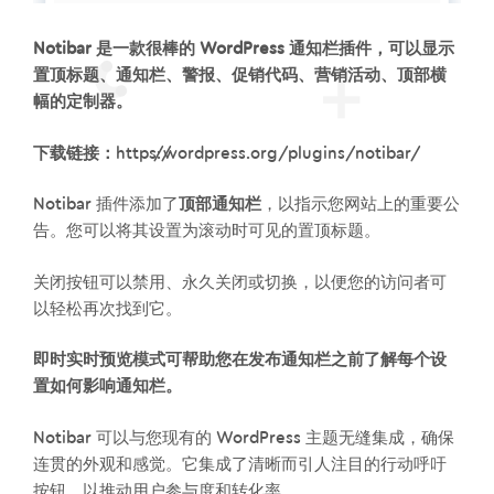
Notibar 是一款很棒的 WordPress 通知栏插件，可以显示
置顶标题、通知栏、警报、促销代码、营销活动、顶部横
幅的定制器。
下载链接：
https://wordpress.org/plugins/notibar/
Notibar 插件添加了
顶部通知栏
，以指示您网站上的重要公
告。您可以将其设置为滚动时可见的置顶标题。
关闭按钮可以禁用、永久关闭或切换，以便您的访问者可
以轻松再次找到它。
即时实时预览模式可帮助您在发布通知栏之前了解每个设
置如何影响通知栏。
Notibar 可以与您现有的 WordPress 主题无缝集成，确保
连贯的外观和感觉。它集成了清晰而引人注目的行动呼吁
按钮，以推动用户参与度和转化率。