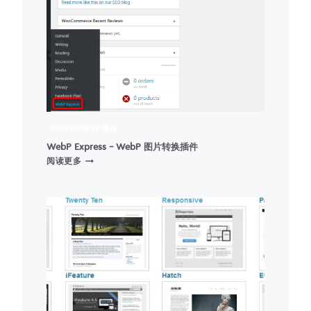
#1
WORDPRESS
SMTP
连
接
插
件
WORDPRESS 插件
WebP Express – WebP 图片转换插件
WEBP
阅读更多
EXPRESS
–
WEBP
图
片
转
换
插
件