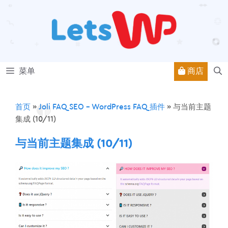
跳
至
内
容
商店
菜单
首页
»
Joli FAQ SEO – WordPress FAQ 插件
»
与当前主题
集成 (10/11)
与当前主题集成 (10/11)