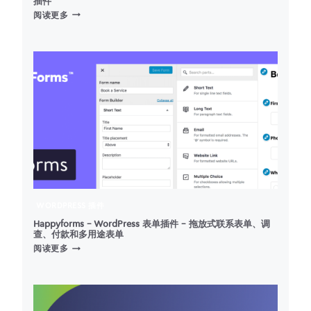
插件
POST
阅读更多
TYPE
MANAGEMENT
–
WORDPRESS
自
定
义
文
章
类
型
管
理
插
WORDPRESS 插件
件
Happyforms – WordPress 表单插件 – 拖放式联系表单、调
查、付款和多用途表单
HAPPYFORMS
阅读更多
–
WORDPRESS
表
单