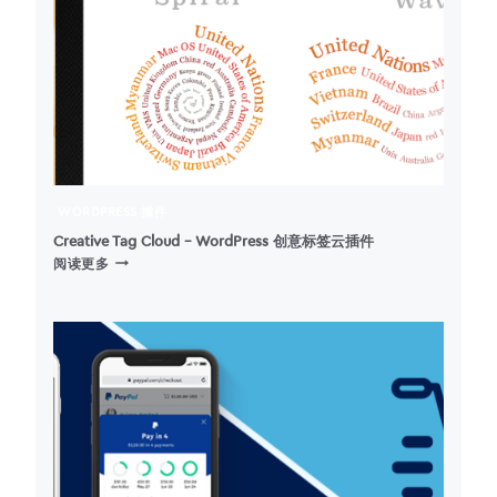
WORDPRESS 插件
Creative Tag Cloud – WordPress 创意标签云插件
CREATIVE
阅读更多
TAG
CLOUD
–
WORDPRESS
创
意
标
签
云
插
件