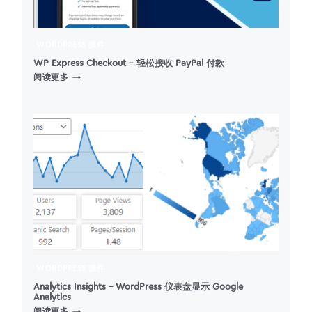
WORDPRESS 插件
WP Express Checkout – 轻松接收 PayPal 付款
WP
阅读更多
EXPRESS
CHECKOUT
–
轻
松
接
收
PAYPAL
付
款
WORDPRESS 插件
Analytics Insights – WordPress 仪表盘显示 Google
Analytics
ANALYTICS
阅读更多