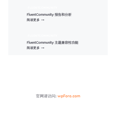
INTEGRATION
–
FLUENTCOMMUNITY
积
FluentCommunity 报告和分析
分
FLUENTCOMMUNITY
阅读更多
整
报
合
告
和
FLUENTCOMMUNITY
分
FluentCommunity 主题兼容性功能
析
FLUENTCOMMUNITY
阅读更多
主
题
兼
容
性
功
能
官网请访问:
wpForo.com