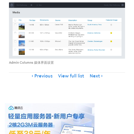
Admin Columns 媒体界面设置
Item
Previous
View full list
Next
navigation