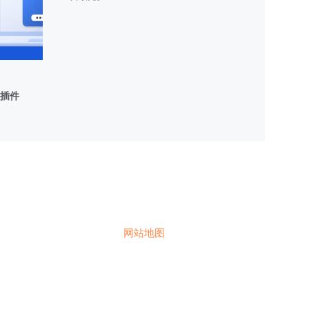
与
FLUENTCOMMUNITY
集
成
安全插件
网站地图