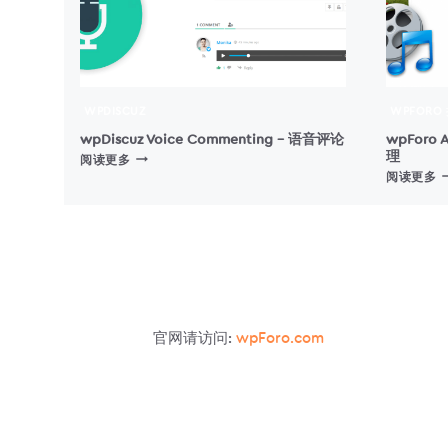
WPDISCUZ
WPFORO
wpDiscuz Voice Commenting – 语音评论
wpForo 
理
WPDISCUZ
阅读更多
W
VOICE
阅读更多
A
COMMENTING
A
–
–
语
音
评
论
官网请访问:
wpForo.com