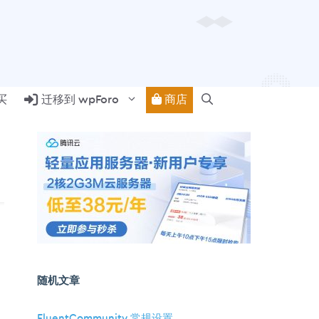
商店
买
迁移到 wpForo
随机文章
FluentCommunity 常规设置