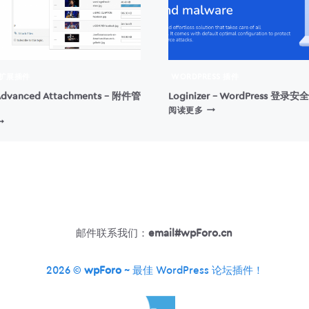
 扩展插件
WORDPRESS 插件
Advanced Attachments – 附件管
Loginizer – WordPress 登录
LOGINIZER
阅读更多
PFORO
–
DVANCED
WORDPRESS
TTACHMENTS
登
录
附
安
件
全
管
插
理
件
邮件联系我们：
email#wpForo.cn
2026 ©
wpForo
~ 最佳 WordPress 论坛插件！