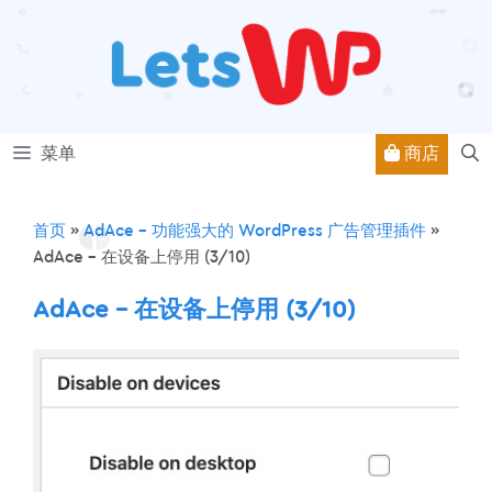
跳
至
内
容
商店
菜单
首页
»
AdAce – 功能强大的 WordPress 广告管理插件
»
AdAce – 在设备上停用 (3/10)
AdAce – 在设备上停用 (3/10)