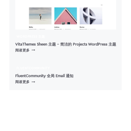
WORDPRESS
邮
件
模
板
WORDPRESS 主题
VitaThemes Sheen 主题 – 简洁的 Projects WordPress 主题
VITATHEMES
阅读更多
SHEEN
主
题
FLUENTCOMMUNITY
–
FluentCommunity 全局 Email 通知
简
FLUENTCOMMUNITY
阅读更多
洁
全
的
局
PROJECTS
EMAIL
WORDPRESS
通
主
知
题