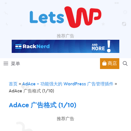
跳
至
内
容
推荐广告
商店
菜单
首页
»
AdAce – 功能强大的 WordPress 广告管理插件
»
AdAce 广告格式 (1/10)
AdAce 广告格式 (1/10)
推荐广告