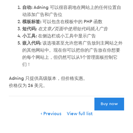
自动:
Adning 可以很容易地在网站上的任何位置自
动添加广告和广告位
模板标签:
可以包含在模板中的 PHP 函数
短代码:
在文章/页面中使用短代码插入广告
小工具:
在侧边栏或小工具中显示广告
嵌入代码:
该选项甚至允许您将广告放到主网站之外
的其他网站中。现在你可以把你的广告放在你想要
的每个网站上，但仍然可以从1个管理面板控制它
们！
Adning 只提供高级版本，但价格实惠。
价格仅为 26 美元。
Buy now
Item
Previous
View full list
navigation