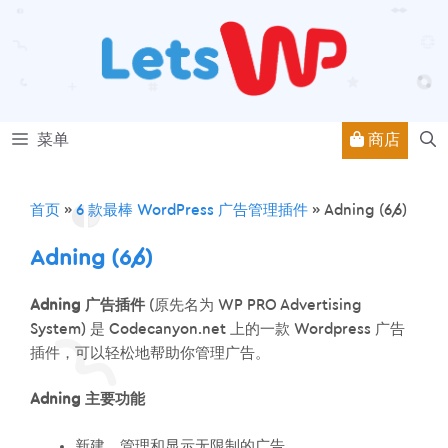
跳
至
内
容
商店
菜单
首页
»
6 款最棒 WordPress 广告管理插件
»
Adning (6/6)
Adning (6/6)
Adning 广告插件
(原先名为 WP PRO Advertising
System) 是 Codecanyon.net 上的一款 Wordpress 广告
插件，可以轻松地帮助你管理广告。
Adning 主要功能
新建，管理和显示无限制的广告