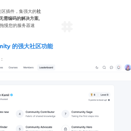
 社区插件，集强大的
社
无需编码的解决方案
,
拖慢您的服务器速
munity 的强大社区功能
表：