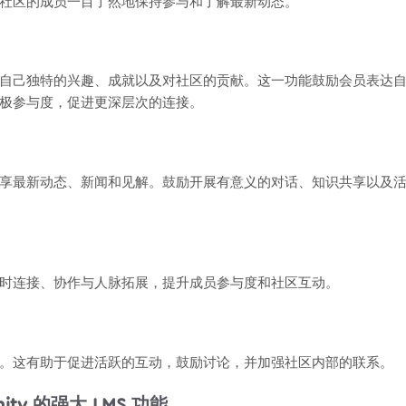
社区的成员一目了然地保持参与和了解最新动态。
自己独特的兴趣、成就以及对社区的贡献。这一功能鼓励会员表达
极参与度，促进更深层次的连接。
享最新动态、新闻和见解。鼓励开展有意义的对话、知识共享以及
时连接、协作与人脉拓展，提升成员参与度和社区互动。
。这有助于促进活跃的互动，鼓励讨论，并加强社区内部的联系。
nity 的强大 LMS 功能