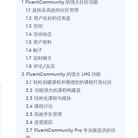
1
FluentCommunity 的强大社区功能
1.1
超快且高效的社区管理
1.2
用户友好的仪表盘
1.3
空间
1.4
活动动态
1.5
用户资料
1.6
帖子
1.7
实时聊天
1.8
评论/反应
2
FluentCommunity 的强大 LMS 功能
2.1
轻松创建课程并围绕您的课程打造社区
2.2
功能强大的课程构建器
2.3
结构化课程与模块
2.4
课程讨论
2.5
高效学生管理
2.6
进度跟踪
2.7
FluentCommunity Pro 专业版提供的功
能