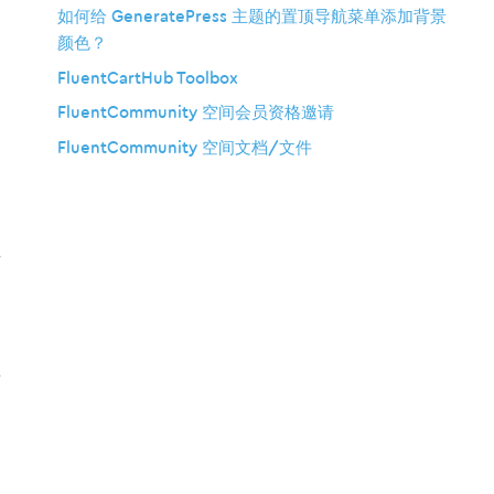
如何给 GeneratePress 主题的置顶导航菜单添加背景
颜色？
FluentCartHub Toolbox
FluentCommunity 空间会员资格邀请
FluentCommunity 空间文档/文件
社
享