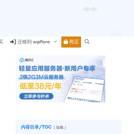
商店
买
迁移到 wpForo
内容目录/TOC
隐藏