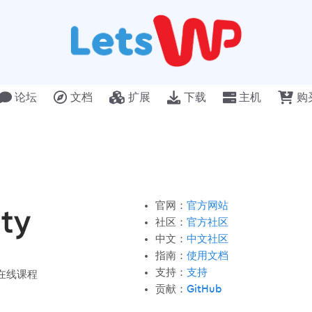
论坛
文档
扩展
下载
主机
购
官网：
官方网站
社区：
官方社区
中文：
中文社区
指南：
使用文档
支持：
支持
与在线课程
贡献：
GitHub