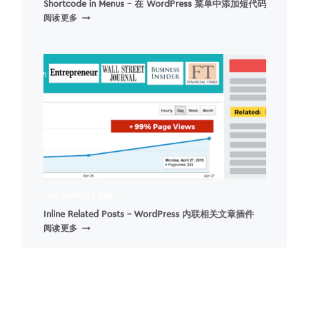
Shortcode in Menus – 在 WordPress 菜单中添加短代码
SHORTCODE
阅读更多
IN
MENUS
–
在
WORDPRESS
菜
单
中
添
加
短
代
码
WORDPRESS 插件
Inline Related Posts – WordPress 内联相关文章插件
INLINE
阅读更多
RELATED
POSTS
–
WORDPRESS
内
联