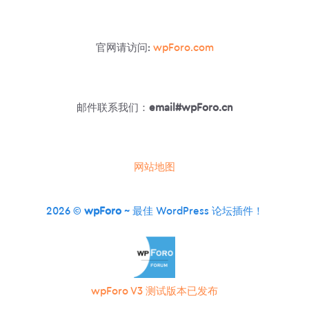
相
关
文
官网请访问:
wpForo.com
章
插
件
邮件联系我们：
email#wpForo.cn
网站地图
2026 ©
wpForo
~ 最佳 WordPress 论坛插件！
wpForo V3 测试版本已发布