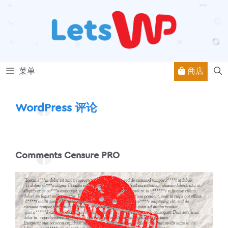
跳
至
内
容
商店
菜单
WordPress 评论
Comments Censure PRO