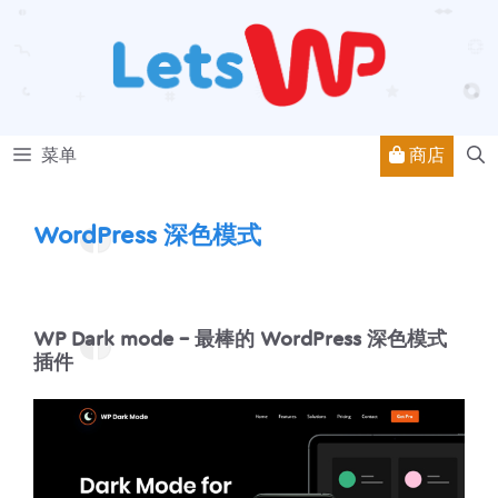
跳
至
内
容
商店
菜单
WordPress 深色模式
WP Dark mode – 最棒的 WordPress 深色模式
插件