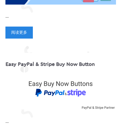
…
阅读更多
Easy PayPal & Stripe Buy Now Button
…