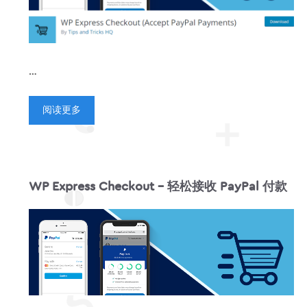
…
阅读更多
WP Express Checkout – 轻松接收 PayPal 付款