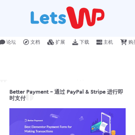
论坛
文档
扩展
下载
主机
购
Better Payment – 通过 PayPal & Stripe 进行即
时支付