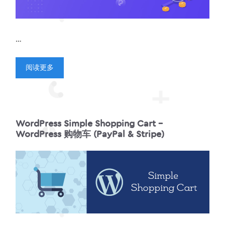
…
阅读更多
WordPress Simple Shopping Cart –
WordPress 购物车 (PayPal & Stripe)