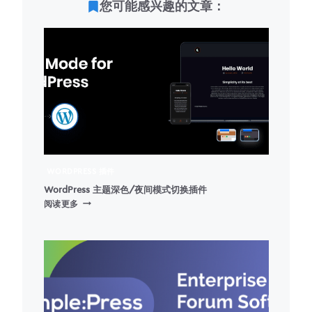
您可能感兴趣的文章：
WORDPRESS 插件
WordPress 主题深色/夜间模式切换插件
WORDPRESS
阅读更多
主
题
深
色/
夜
间
模
式