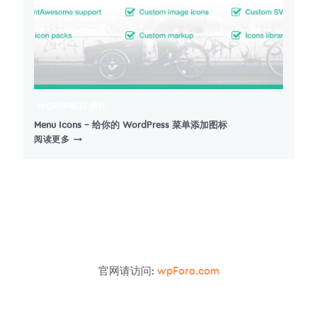
WORDPRESS 插件
Menu Icons – 给你的 WordPress 菜单添加图标
MENU
阅读更多
ICONS
–
给
你
的
WORDPRESS
菜
单
添
官网请访问:
wpForo.com
加
图
标