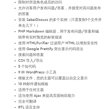
限制对所选角色成员的访问
允许访客用户发布问题/答案，并接受对其问题发布
的答案
安装 SabaiDiscuss 的多个实例（只需复制1个文件并
单击几下！）
PHP Markdown 编辑器，用于发布问题/答案和编
辑带有实时预览的标签描述
使用 HTMLPurifier 过滤用户 HTML 以增加安全性
使用 Google Prettify 突出显示代码语法
搜索问题和答案
CSV 导入/导出
5 个短代码
9 种 WordPress 小工具
模板文件，您的主题可以覆盖以自定义显示
10 种邮件通知模板
适用于任何主题
适当使用 Ajax 来提高页面响应能力
完全可翻译
RTL 语言支持