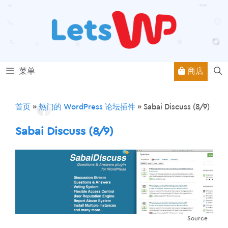
跳
至
内
容
商店
菜单
首页
»
热门的 WordPress 论坛插件
»
Sabai Discuss (8/9)
Sabai Discuss (8/9)
Source