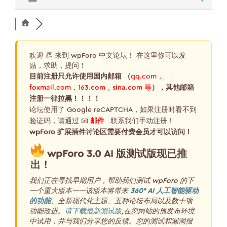
欢迎 👏 来到 wpForo 中文论坛！ 在这里你可以发
贴，求助，提问！
目前注册只允许使用国内邮箱 （
qq.com，
foxmail.com，163.com，sina.com 等
），其他邮箱
注册一律拉黑！！！！
论坛使用了 Google reCAPTCHA，如果注册时看不到
验证码，请通过 📧
邮件
联系我们手动注册！
wpForo 扩展插件讨论区需要付费会员才可以访问！
wpForo 3.0 AI 版测试版现已推
出！
我们正在寻找早期用户，帮助我们测试 wpForo 的下
一个重大版本——该版本将带来
360° AI 人工智能驱动
的功能
、全新现代化主题、五种论坛布局以及数十项
功能改进。
请下载最新测试版
,在您网站的预发布环境
中试用，并与我们分享您的反馈。您的测试和漏洞报