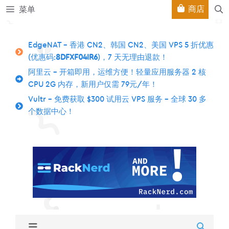
跳
商店
菜单
至
内
容
EdgeNAT – 香港 CN2、韩国 CN2、美国 VPS 5 折优惠
(优惠码:
8DFXF04IR6
)，7 天无理由退款！
阿里云 – 开箱即用，运维方便！轻量应用服务器 2 核
CPU 2G 内存，新用户仅需 79元/年！
Vultr – 免费获取 $300 试用云 VPS 服务 – 全球 30 多
个数据中心！