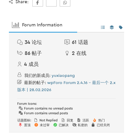
Share:
Forum Information
34
论坛
61
话题
86
帖子
2
在线
4
成员
我们的新成员:
yuxiaopang
最新的帖子:
wpForo Forum 2.4.16 – 最后一个 2.x
版本 | 28.02.2026
Forum Icons:
Forum contains no unread posts
Forum contains unread posts
话题图标:
Not Replied
回复
活跃
热门
置顶
未过审
已解决
私密的
已经关闭