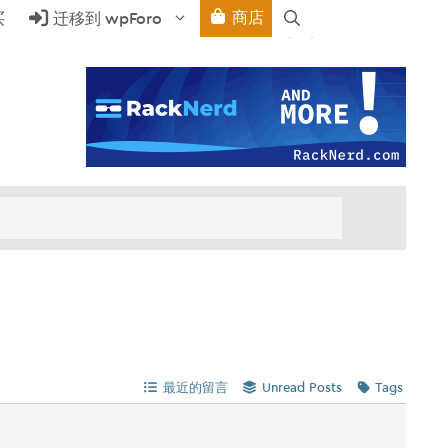
商店
买
迁移到 wpForo
最近的留言
Unread Posts
Tags