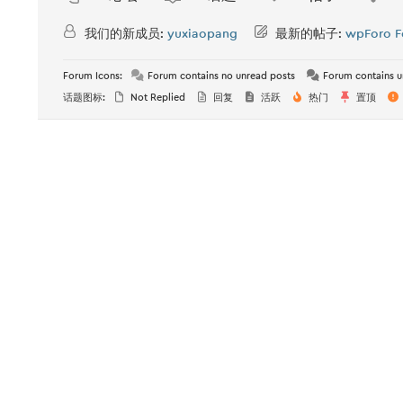
我们的新成员:
yuxiaopang
最新的帖子:
wpForo F
Forum Icons:
Forum contains no unread posts
Forum contains u
话题图标:
Not Replied
回复
活跃
热门
置顶