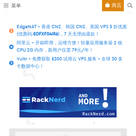
跳
商店
菜单
至
内
容
EdgeNAT – 香港 CN2、韩国 CN2、美国 VPS 5 折优惠
(优惠码:
8DFXF04IR6
)，7 天无理由退款！
阿里云 – 开箱即用，运维方便！轻量应用服务器 2 核
CPU 2G 内存，新用户仅需 79元/年！
Vultr – 免费获取 $300 试用云 VPS 服务 – 全球 30 多
个数据中心！