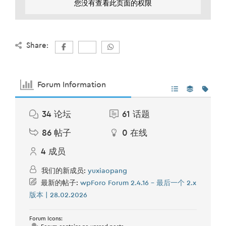
您没有查看此页面的权限
Share:
Forum Information
34
论坛
61
话题
86
帖子
0
在线
4
成员
我们的新成员:
yuxiaopang
最新的帖子:
wpForo Forum 2.4.16 – 最后一个 2.x
版本 | 28.02.2026
Forum Icons: