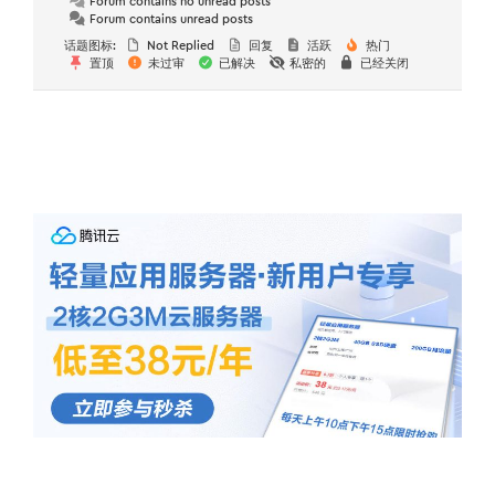
Forum contains no unread posts
Forum contains unread posts
话题图标:
Not Replied
回复
活跃
热门
置顶
未过审
已解决
私密的
已经关闭