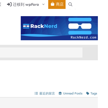
商店
买
迁移到 wpForo
最近的留言
Unread Posts
Tags