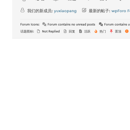
我们的新成员:
yuxiaopang
最新的帖子:
wpForo F
Forum Icons:
Forum contains no unread posts
Forum contains u
话题图标:
Not Replied
回复
活跃
热门
置顶