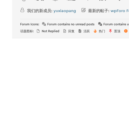
我们的新成员:
yuxiaopang
最新的帖子:
wpForo F
Forum Icons:
Forum contains no unread posts
Forum contains u
话题图标:
Not Replied
回复
活跃
热门
置顶