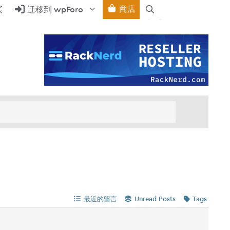
商店
买
迁移到 wpForo
最近的留言
Unread Posts
Tags