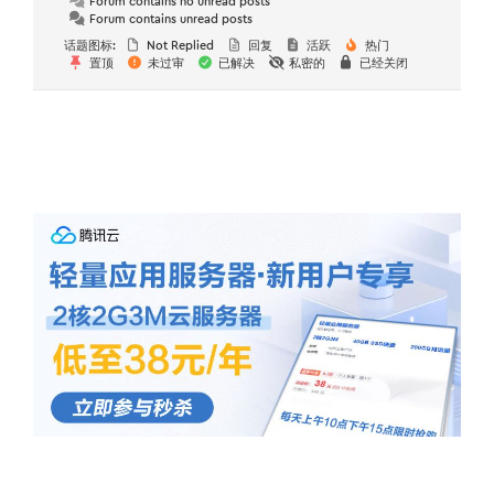
Forum contains no unread posts
Forum contains unread posts
话题图标:
Not Replied
回复
活跃
热门
置顶
未过审
已解决
私密的
已经关闭