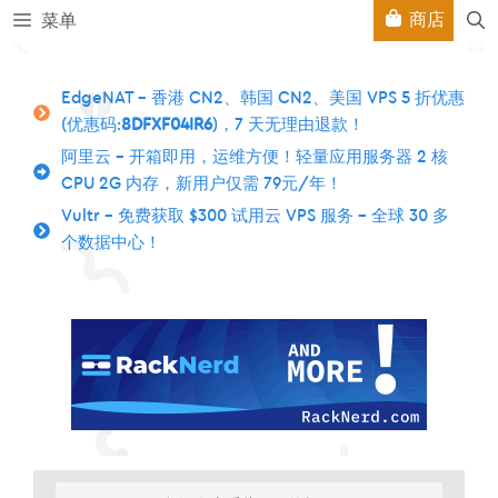
跳
商店
菜单
至
内
容
EdgeNAT – 香港 CN2、韩国 CN2、美国 VPS 5 折优惠
(优惠码:
8DFXF04IR6
)，7 天无理由退款！
阿里云 – 开箱即用，运维方便！轻量应用服务器 2 核
CPU 2G 内存，新用户仅需 79元/年！
Vultr – 免费获取 $300 试用云 VPS 服务 – 全球 30 多
个数据中心！