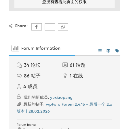
您没有查看此页面的权限
Share:
Forum Information
34
论坛
61
话题
86
帖子
1
在线
4
成员
我们的新成员:
yuxiaopang
最新的帖子:
wpForo Forum 2.4.16 – 最后一个 2.x
版本 | 28.02.2026
Forum Icons: