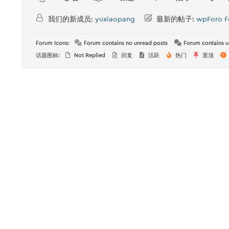
我们的新成员:
yuxiaopang
最新的帖子:
wpForo F
Forum Icons:
Forum contains no unread posts
Forum contains u
话题图标:
Not Replied
回复
活跃
热门
置顶