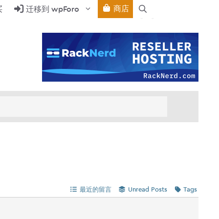
商店
买
迁移到 wpForo
最近的留言
Unread Posts
Tags