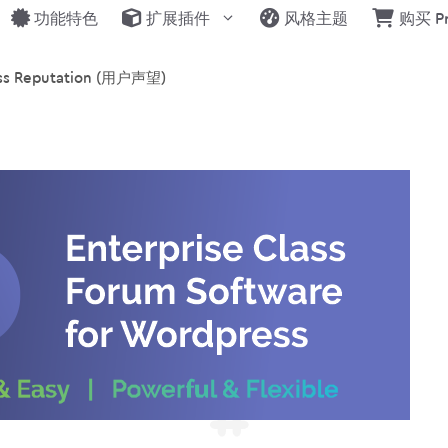
功能特色
扩展插件
风格主题
购买 P
ess Reputation (用户声望)