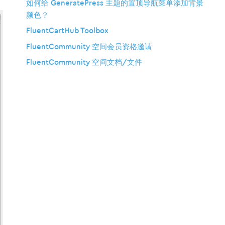
如何给 GeneratePress 主题的置顶导航菜单添加背景
颜色？
FluentCartHub Toolbox
FluentCommunity 空间会员资格邀请
FluentCommunity 空间文档/文件