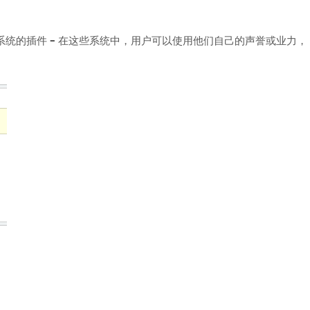
称为‘业力’系统的插件 – 在这些系统中，用户可以使用他们自己的声誉或业力，