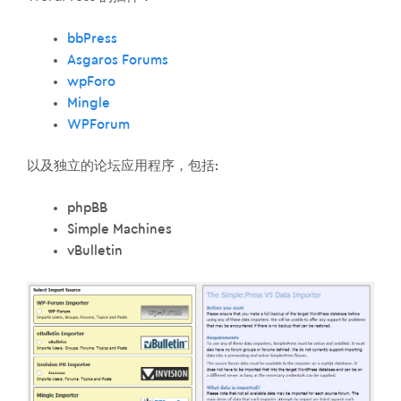
bbPress
Asgaros Forums
wpForo
Mingle
WPForum
以及独立的论坛应用程序，包括:
phpBB
Simple Machines
vBulletin