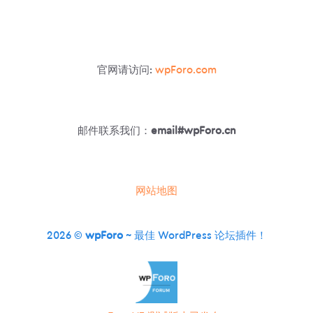
方
的
性
能
插
官网请访问:
wpForo.com
件
邮件联系我们：
email#wpForo.cn
网站地图
2026 ©
wpForo
~ 最佳 WordPress 论坛插件！