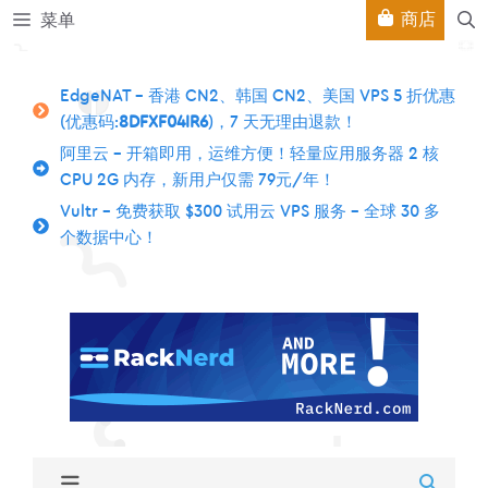
跳
商店
菜单
至
内
容
EdgeNAT – 香港 CN2、韩国 CN2、美国 VPS 5 折优惠
(优惠码:
8DFXF04IR6
)，7 天无理由退款！
阿里云 – 开箱即用，运维方便！轻量应用服务器 2 核
CPU 2G 内存，新用户仅需 79元/年！
Vultr – 免费获取 $300 试用云 VPS 服务 – 全球 30 多
个数据中心！