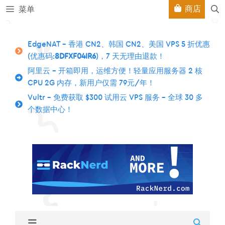
跳
商店
菜单
至
内
容
EdgeNAT – 香港 CN2、韩国 CN2、美国 VPS 5 折优惠
(优惠码:
8DFXF04IR6
)，7 天无理由退款！
阿里云 – 开箱即用，运维方便！轻量应用服务器 2 核
CPU 2G 内存，新用户仅需 79元/年！
Vultr – 免费获取 $300 试用云 VPS 服务 – 全球 30 多
个数据中心！