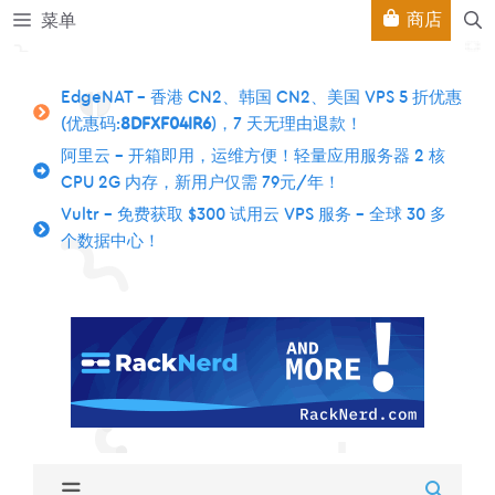
跳
商店
菜单
至
内
容
EdgeNAT – 香港 CN2、韩国 CN2、美国 VPS 5 折优惠
(优惠码:
8DFXF04IR6
)，7 天无理由退款！
阿里云 – 开箱即用，运维方便！轻量应用服务器 2 核
CPU 2G 内存，新用户仅需 79元/年！
Vultr – 免费获取 $300 试用云 VPS 服务 – 全球 30 多
个数据中心！