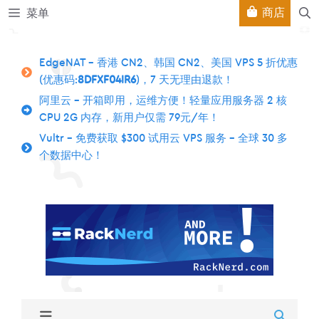
跳
商店
菜单
至
内
容
EdgeNAT – 香港 CN2、韩国 CN2、美国 VPS 5 折优惠
(优惠码:
8DFXF04IR6
)，7 天无理由退款！
阿里云 – 开箱即用，运维方便！轻量应用服务器 2 核
CPU 2G 内存，新用户仅需 79元/年！
Vultr – 免费获取 $300 试用云 VPS 服务 – 全球 30 多
个数据中心！