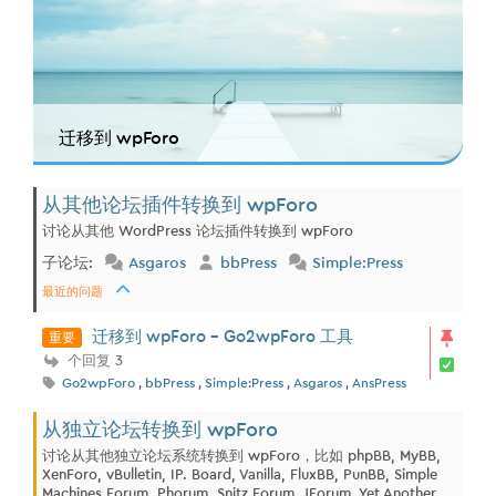
迁移到 wpForo
从其他论坛插件转换到 wpForo
讨论从其他 WordPress 论坛插件转换到 wpForo
子论坛:
Asgaros
bbPress
Simple:Press
最近的问题
重要
迁移到 wpForo - Go2wpForo 工具
个回复 3
Go2wpForo
,
bbPress
,
Simple:Press
,
Asgaros
,
AnsPress
从独立论坛转换到 wpForo
讨论从其他独立论坛系统转换到 wpForo，比如 phpBB, MyBB,
XenForo, vBulletin, IP. Board, Vanilla, FluxBB, PunBB, Simple
Machines Forum, Phorum, Snitz Forum, JForum, Yet Another