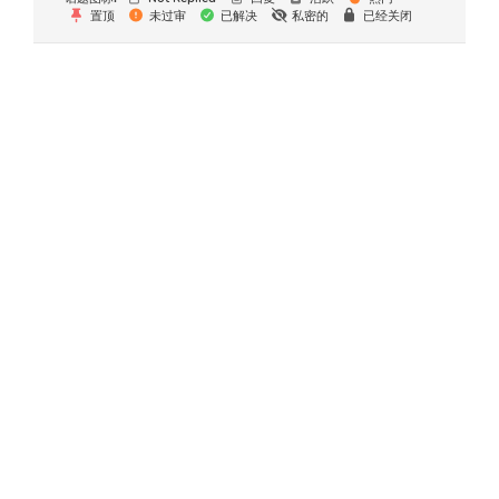
置顶
未过审
已解决
私密的
已经关闭