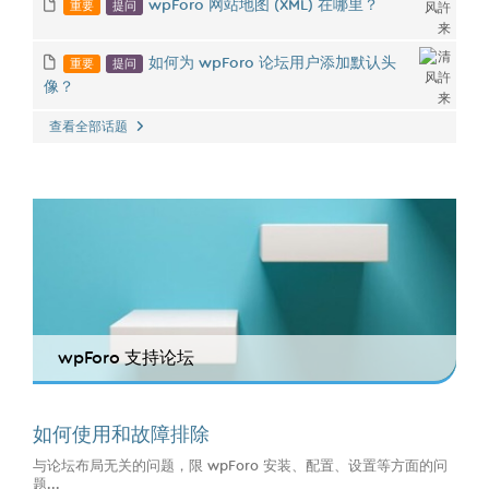
重要
提问
wpForo 网站地图 (XML) 在哪里？
重要
提问
如何为 wpForo 论坛用户添加默认头
像？
查看全部话题
wpForo 支持论坛
如何使用和故障排除
与论坛布局无关的问题，限 wpForo 安装、配置、设置等方面的问
题...