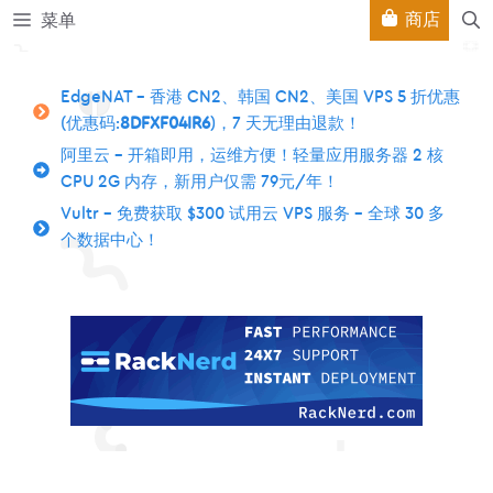
跳
商店
菜单
至
内
容
EdgeNAT – 香港 CN2、韩国 CN2、美国 VPS 5 折优惠
(优惠码:
8DFXF04IR6
)，7 天无理由退款！
阿里云 – 开箱即用，运维方便！轻量应用服务器 2 核
CPU 2G 内存，新用户仅需 79元/年！
Vultr – 免费获取 $300 试用云 VPS 服务 – 全球 30 多
个数据中心！