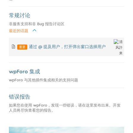
常规讨论
非服务支持和非 Bug 报告讨论区
最近的话题
重要
通过 @ 提及用户，打开弹出窗口选择用户
wpForo 集成
wpForo 与其他插件集成相关的支持问题
错误报告
如果您在使用 wpForo，发现一些错误，请在这里发布出来。开发
人员将尽快查看您的报告。