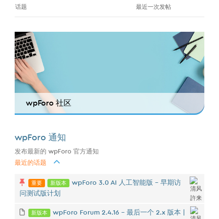
话题
最近一次发帖
wpForo 社区
wpForo 通知
发布最新的 wpForo 官方通知
最近的话题
重要
新版本
wpForo 3.0 AI 人工智能版 - 早期访
问测试版计划
新版本
wpForo Forum 2.4.16 – 最后一个 2.x 版本 |