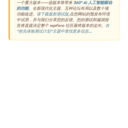
一个重大版本——该版本将带来
360° AI 人工智能驱动
的功能
、全新现代化主题、五种论坛布局以及数十项
功能改进。
请下载最新测试版
,在您网站的预发布环境
中试用，并与我们分享您的反馈。您的测试和漏洞报
告将直接决定整个 wpForo 社区最终版本的走向。
在
“抢先体验测试计划”主题中查找更多信息...