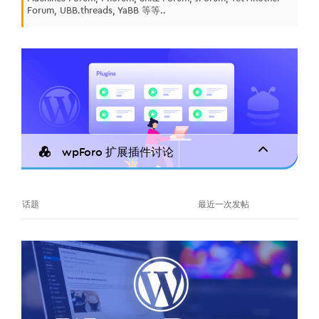
Forum, UBB.threads, YaBB 等等..
wpForo 扩展插件讨论
话题
最近一次发帖