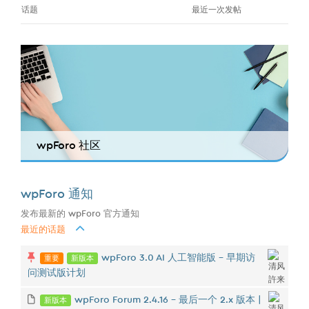
话题
最近一次发帖
wpForo 社区
wpForo 通知
发布最新的 wpForo 官方通知
最近的话题
重要
新版本
wpForo 3.0 AI 人工智能版 - 早期访
问测试版计划
新版本
wpForo Forum 2.4.16 – 最后一个 2.x 版本 |