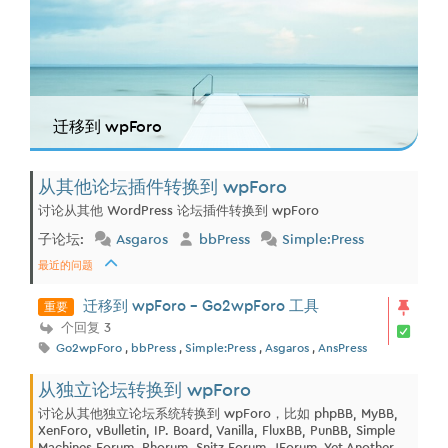
迁移到 wpForo
从其他论坛插件转换到 wpForo
讨论从其他 WordPress 论坛插件转换到 wpForo
子论坛:
Asgaros
bbPress
Simple:Press
最近的问题
重要
迁移到 wpForo - Go2wpForo 工具
个回复 3
Go2wpForo
,
bbPress
,
Simple:Press
,
Asgaros
,
AnsPress
从独立论坛转换到 wpForo
讨论从其他独立论坛系统转换到 wpForo，比如 phpBB, MyBB,
XenForo, vBulletin, IP. Board, Vanilla, FluxBB, PunBB, Simple
Machines Forum, Phorum, Snitz Forum, JForum, Yet Another