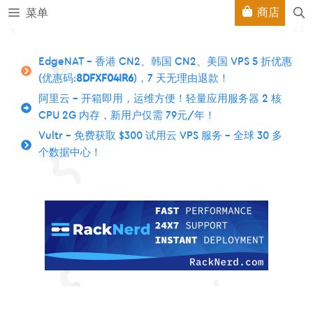
跳
商店
菜单
至
内
容
EdgeNAT – 香港 CN2、韩国 CN2、美国 VPS 5 折优惠
(优惠码:
8DFXF04IR6
)，7 天无理由退款！
阿里云 – 开箱即用，运维方便！轻量应用服务器 2 核
CPU 2G 内存，新用户仅需 79元/年！
Vultr – 免费获取 $300 试用云 VPS 服务 – 全球 30 多
个数据中心！