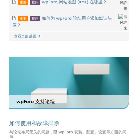
重要
提问
wpForo 网站地图 (XML) 在哪里？
重要
提问
如何为 wpForo 论坛用户添加默认头
像？
查看全部话题
wpForo 支持论坛
如何使用和故障排除
与论坛布局无关的问题，限 wpForo 安装、配置、设置等方面的问
题...