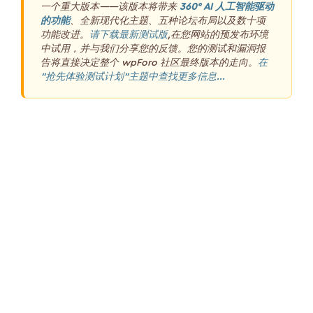
一个重大版本——该版本将带来
360° AI 人工智能驱动
的功能
、全新现代化主题、五种论坛布局以及数十项
功能改进。
请下载最新测试版
,在您网站的预发布环境
中试用，并与我们分享您的反馈。您的测试和漏洞报
告将直接决定整个 wpForo 社区最终版本的走向。
在
“抢先体验测试计划”主题中查找更多信息...