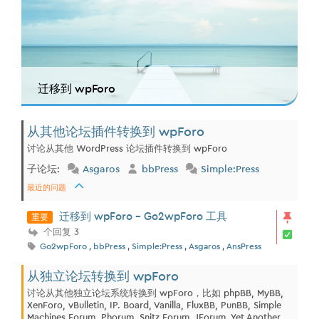
迁移到 wpForo
从其他论坛插件转换到 wpForo
讨论从其他 WordPress 论坛插件转换到 wpForo
子论坛:
Asgaros
bbPress
Simple:Press
最近的问题
重要
迁移到 wpForo - Go2wpForo 工具
个回复 3
Go2wpForo
,
bbPress
,
Simple:Press
,
Asgaros
,
AnsPress
从独立论坛转换到 wpForo
讨论从其他独立论坛系统转换到 wpForo，比如 phpBB, MyBB,
XenForo, vBulletin, IP. Board, Vanilla, FluxBB, PunBB, Simple
Machines Forum, Phorum, Snitz Forum, JForum, Yet Another