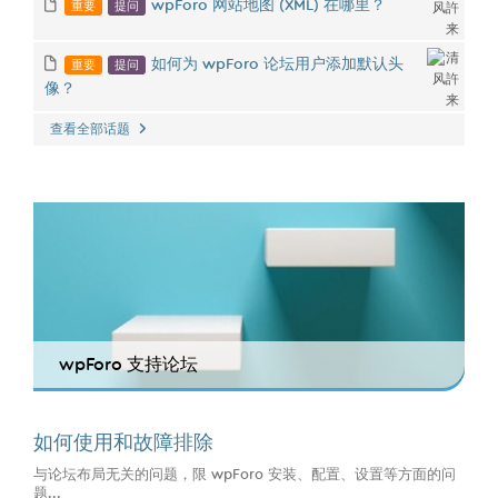
重要
提问
wpForo 网站地图 (XML) 在哪里？
重要
提问
如何为 wpForo 论坛用户添加默认头
像？
查看全部话题
wpForo 支持论坛
如何使用和故障排除
与论坛布局无关的问题，限 wpForo 安装、配置、设置等方面的问
题...