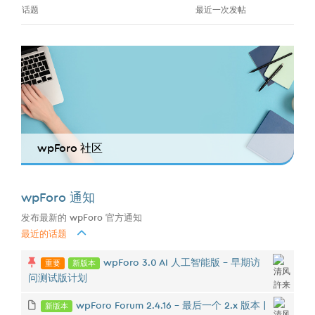
话题
最近一次发帖
wpForo 社区
wpForo 通知
发布最新的 wpForo 官方通知
最近的话题
重要
新版本
wpForo 3.0 AI 人工智能版 - 早期访
问测试版计划
新版本
wpForo Forum 2.4.16 – 最后一个 2.x 版本 |