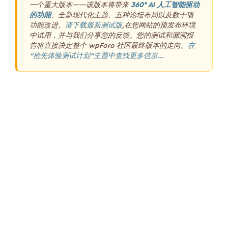
一个重大版本——该版本将带来
360° AI 人工智能驱动
的功能
、全新现代化主题、五种论坛布局以及数十项
功能改进。
请下载最新测试版
,在您网站的预发布环境
中试用，并与我们分享您的反馈。您的测试和漏洞报
告将直接决定整个 wpForo 社区最终版本的走向。
在
“抢先体验测试计划”主题中查找更多信息...