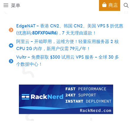
跳
商店
菜单
至
内
容
EdgeNAT – 香港 CN2、韩国 CN2、美国 VPS 5 折优惠
(优惠码:
8DFXF04IR6
)，7 天无理由退款！
阿里云 – 开箱即用，运维方便！轻量应用服务器 2 核
CPU 2G 内存，新用户仅需 79元/年！
Vultr – 免费获取 $300 试用云 VPS 服务 – 全球 30 多
个数据中心！