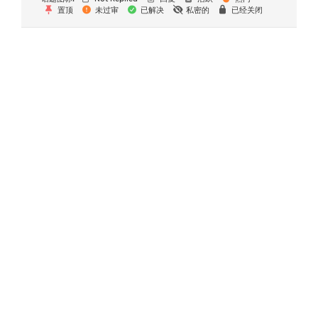
置顶
未过审
已解决
私密的
已经关闭