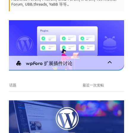
Forum, UBB.threads, YaBB 等等..
wpForo 扩展插件讨论
话题
最近一次发帖