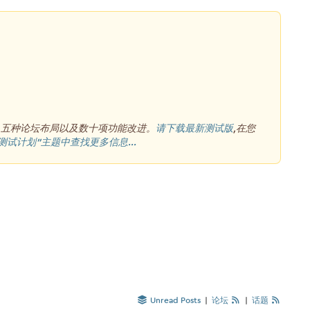
、五种论坛布局以及数十项功能改进。
请下载最新测试版
,在您
测试计划”主题中查找更多信息...
Unread Posts
|
论坛
|
话题