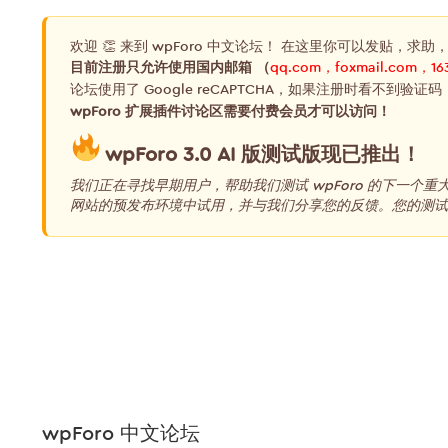
欢迎 👏 来到 wpForo 中文论坛！ 在这里你可以发贴，求助
目前注册只允许使用国内邮箱 （
qq.com，foxmail.com，16
论坛使用了 Google reCAPTCHA，如果注册时看不到验证码
wpForo 扩展插件讨论区需要付费会员才可以访问！
wpForo 3.0 AI 版测试版现已推出！
我们正在寻找早期用户，帮助我们测试 wpForo 的下一个
网站的预发布环境中试用，并与我们分享您的反馈。您的测试和
wpForo 中文论坛