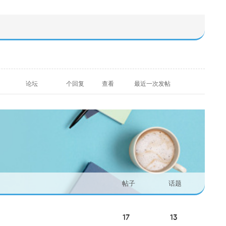
论坛
个回复
查看
最近一次发帖
帖子
话题
17
13