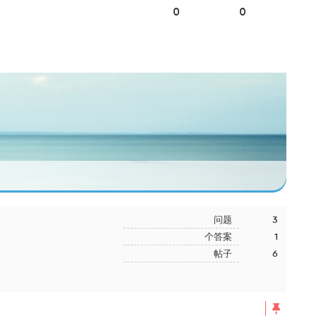
0
0
问题
3
个答案
1
帖子
6