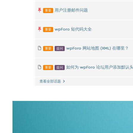
重要
用户注册邮件问题
重要
wpForo 短代码大全
重要
提问
wpForo 网站地图 (XML) 在哪里？
重要
提问
如何为 wpForo 论坛用户添加默认
查看全部话题