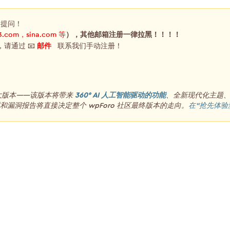
，提问！
3.com，sina.com 等
），其他邮箱注册一律拉黑！！！！
，请通过 📧
邮件
联系我们手动注册！
重大版本——该版本将带来
360° AI 人工智能驱动的功能
、全新现代化主题
漏洞报告将直接决定整个 wpForo 社区最终版本的走向。
在“抢先体验