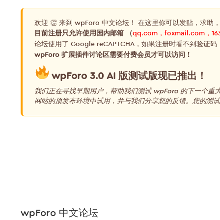
欢迎 👏 来到 wpForo 中文论坛！ 在这里你可以发贴，求助
目前注册只允许使用国内邮箱 （
qq.com，foxmail.com，16
论坛使用了 Google reCAPTCHA，如果注册时看不到验证码
wpForo 扩展插件讨论区需要付费会员才可以访问！
wpForo 3.0 AI 版测试版现已推出！
我们正在寻找早期用户，帮助我们测试 wpForo 的下一个
网站的预发布环境中试用，并与我们分享您的反馈。您的测试和
wpForo 中文论坛