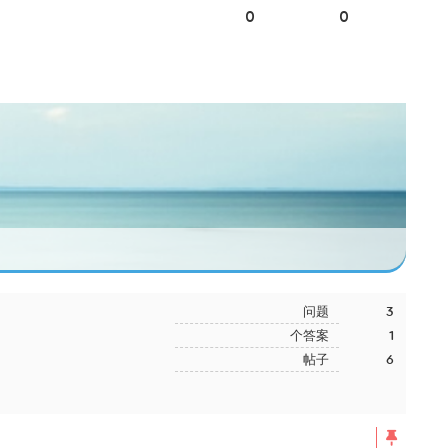
0
0
问题
3
个答案
1
帖子
6