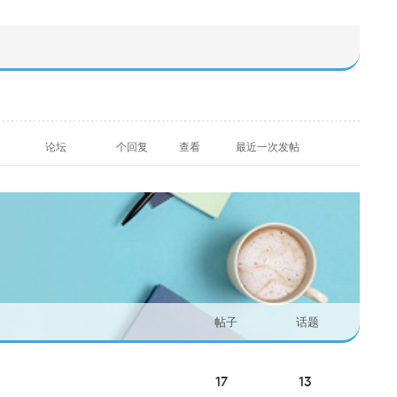
论坛
个回复
查看
最近一次发帖
帖子
话题
17
13