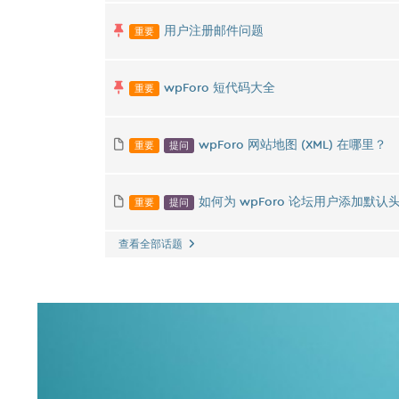
重要
用户注册邮件问题
重要
wpForo 短代码大全
重要
提问
wpForo 网站地图 (XML) 在哪里？
重要
提问
如何为 wpForo 论坛用户添加默认
查看全部话题