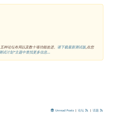
、五种论坛布局以及数十项功能改进。
请下载最新测试版
,在您
测试计划”主题中查找更多信息...
Unread Posts
|
论坛
|
话题