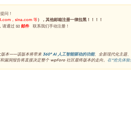
，提问！
3.com，sina.com 等
），其他邮箱注册一律拉黑！！！！
，请通过 📧
邮件
联系我们手动注册！
重大版本——该版本将带来
360° AI 人工智能驱动的功能
、全新现代化主题
漏洞报告将直接决定整个 wpForo 社区最终版本的走向。
在“抢先体验